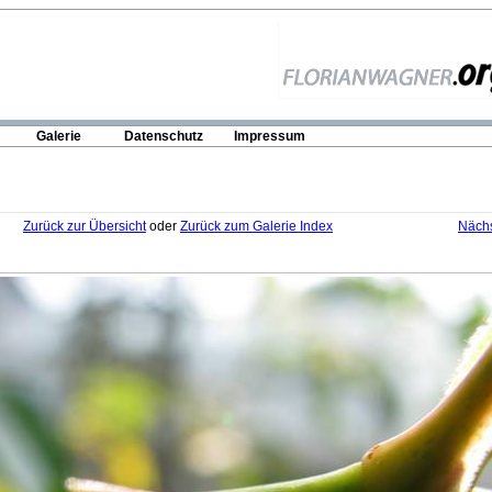
Galerie
Datenschutz
Impressum
Zurück zur Übersicht
oder
Zurück zum Galerie Index
Nächs