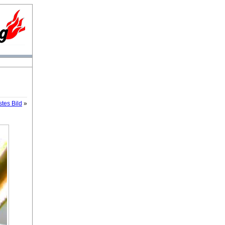
tes Bild
»