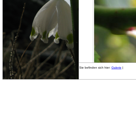
Sie befinden sich hier:
Galerie
|
- B
«
Vorheriges Bild