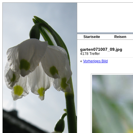
Startseite
Reisen
garten071007_09.jpg
4178 Treffer
«
Vorheriges Bild