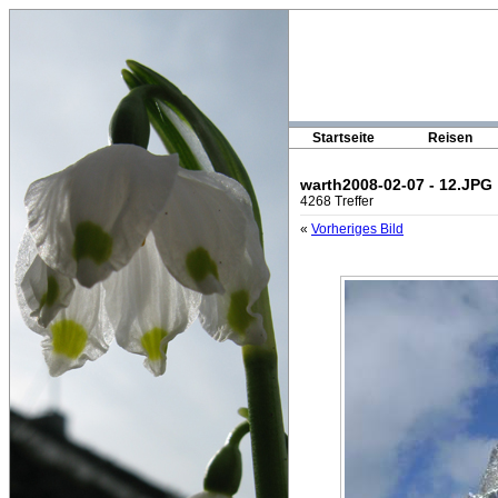
Startseite
Reisen
warth2008-02-07 - 12.JPG
4268 Treffer
«
Vorheriges Bild