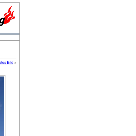
tes Bild
»